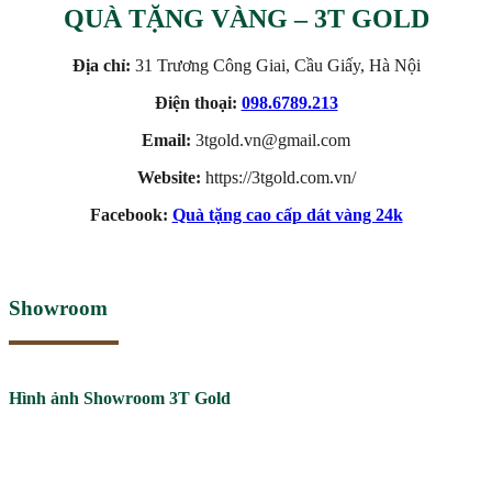
QUÀ TẶNG VÀNG – 3T GOLD
Địa chỉ:
31 Trương Công Giai, Cầu Giấy, Hà Nội
Điện thoại:
098.6789.213
Email:
3tgold.vn@gmail.com
Website:
https://3tgold.com.vn/
Facebook:
Quà tặng cao cấp dát vàng 24k
Showroom
Hình ảnh Showroom 3T Gold