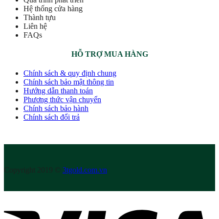
Hệ thống cửa hàng
Thành tựu
Liên hệ
FAQs
HỖ TRỢ MUA HÀNG
Chính sách & quy định chung
Chính sách bảo mật thông tin
Hướng dẫn thanh toán
Phương thức vận chuyển
Chính sách bảo hành
Chính sách đổi trả
Copyright 2019 ©
3tgold.com.vn