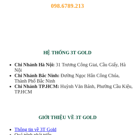
098.6789.213
HỆ THỐNG 3T GOLD
Chi Nhánh Hà Nội:
31 Trương Công Giai, Cầu Giấy, Hà
Nội
Chi Nhánh Bắc Ninh:
Đường Ngọc Hân Công Chúa,
Thành Phố Bắc Ninh
Chi Nhánh TP.HCM:
Huỳnh Văn Bánh, Phường Cầu Kiệu,
TP.HCM
GIỚI THIỆU VỀ 3T GOLD
Thông tin về 3T Gold
Quá trình phát triển