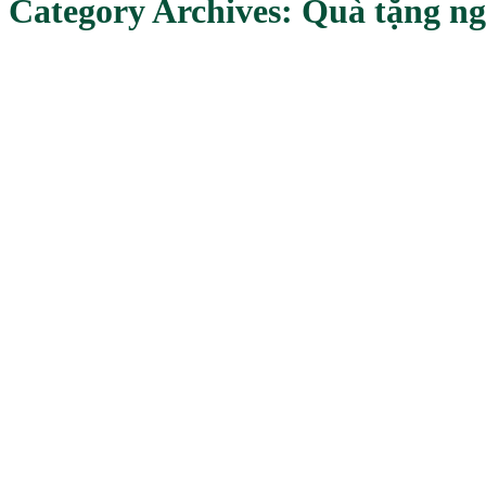
Category Archives:
Quà tặng ng