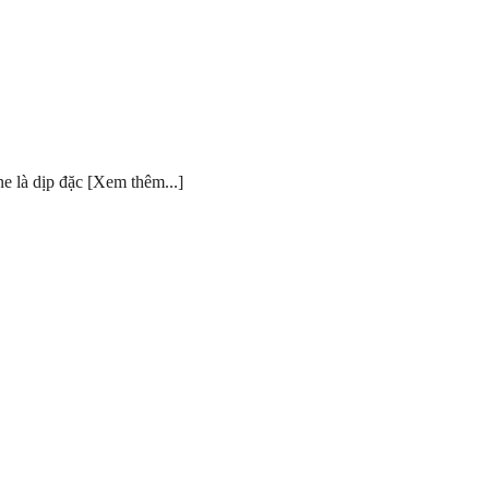
 là dịp đặc [Xem thêm...]