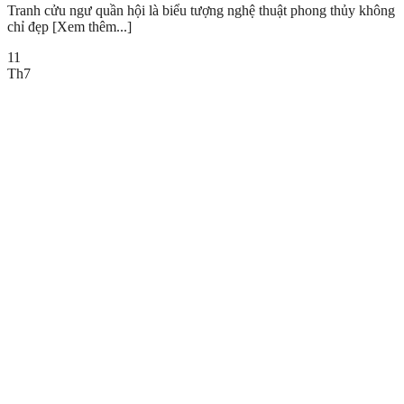
Tranh cửu ngư quần hội là biểu tượng nghệ thuật phong thủy không
chỉ đẹp [Xem thêm...]
11
Th7