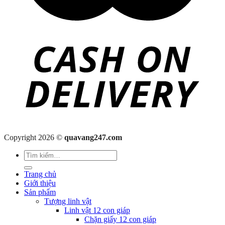
Copyright 2026 ©
quavang247.com
Tìm
kiếm:
Trang chủ
Giới thiệu
Sản phẩm
Tượng linh vật
Linh vật 12 con giáp
Chặn giấy 12 con giáp