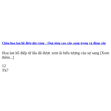
Chậu hoa lan hồ điệp dát vàng – Quà tặng cao cấp, sang trọng và đẳng cấp
Hoa lan hồ điệp từ lâu đã được xem là biểu tượng của sự sang [Xem
thêm...]
12
Th7