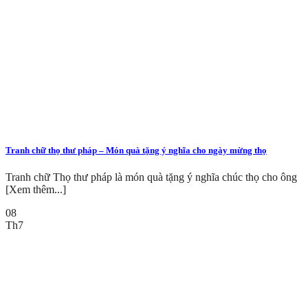
Tranh chữ thọ thư pháp – Món quà tặng ý nghĩa cho ngày mừng thọ
Tranh chữ Thọ thư pháp là món quà tặng ý nghĩa chúc thọ cho ông
[Xem thêm...]
08
Th7