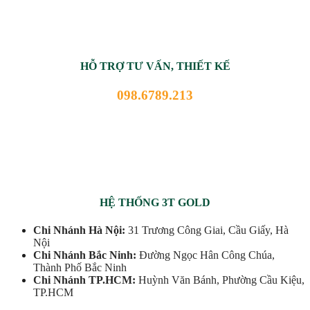
HỖ TRỢ TƯ VẤN, THIẾT KẾ
098.6789.213
HỆ THỐNG 3T GOLD
Chi Nhánh Hà Nội:
31 Trương Công Giai, Cầu Giấy, Hà
Nội
Chi Nhánh Bắc Ninh:
Đường Ngọc Hân Công Chúa,
Thành Phố Bắc Ninh
Chi Nhánh TP.HCM:
Huỳnh Văn Bánh, Phường Cầu Kiệu,
TP.HCM