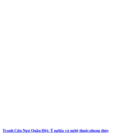
Tranh Cửu Ngư Quần Hội: Ý nghĩa và nghệ thuật phong thủy