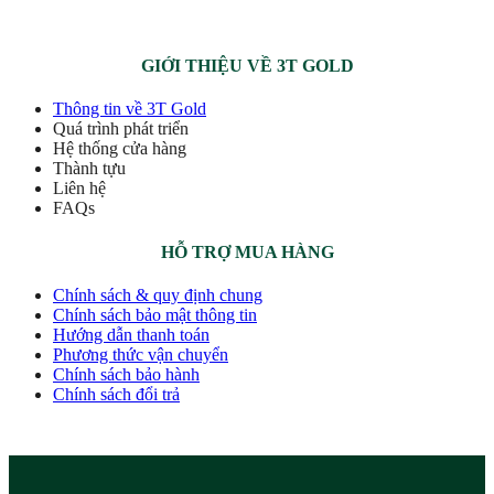
GIỚI THIỆU VỀ 3T GOLD
Thông tin về 3T Gold
Quá trình phát triển
Hệ thống cửa hàng
Thành tựu
Liên hệ
FAQs
HỖ TRỢ MUA HÀNG
Chính sách & quy định chung
Chính sách bảo mật thông tin
Hướng dẫn thanh toán
Phương thức vận chuyển
Chính sách bảo hành
Chính sách đổi trả