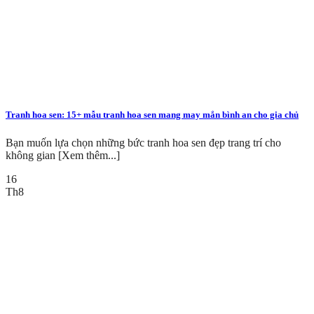
Tranh hoa sen: 15+ mẫu tranh hoa sen mang may mắn bình an cho gia chủ
Bạn muốn lựa chọn những bức tranh hoa sen đẹp trang trí cho
không gian [Xem thêm...]
16
Th8