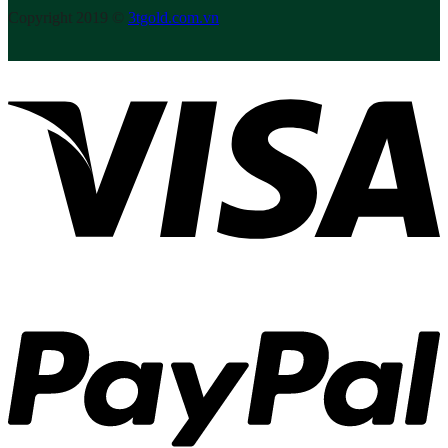
Copyright 2019 ©
3tgold.com.vn