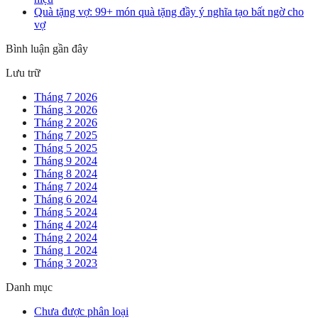
Quà tặng vợ: 99+ món quà tặng đầy ý nghĩa tạo bất ngờ cho
vợ
Bình luận gần đây
Lưu trữ
Tháng 7 2026
Tháng 3 2026
Tháng 2 2026
Tháng 7 2025
Tháng 5 2025
Tháng 9 2024
Tháng 8 2024
Tháng 7 2024
Tháng 6 2024
Tháng 5 2024
Tháng 4 2024
Tháng 2 2024
Tháng 1 2024
Tháng 3 2023
Danh mục
Chưa được phân loại