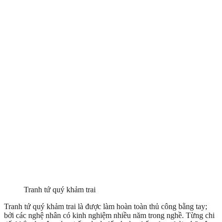
Tranh tứ quý khảm trai
Tranh tứ quý khảm trai là được làm hoàn toàn thủ công bằng tay;
bởi các nghệ nhân có kinh nghiệm nhiều năm trong nghề. Từng chi