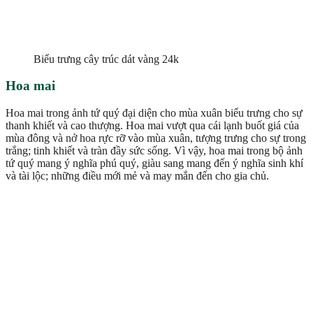
Biểu trưng cây trúc dát vàng 24k
Hoa mai
Hoa mai trong ảnh tứ quý đại diện cho mùa xuân biểu trưng cho sự
thanh khiết và cao thượng. Hoa mai vượt qua cái lạnh buốt giá của
mùa đông và nở hoa rực rỡ vào mùa xuân, tượng trưng cho sự trong
trắng; tinh khiết và tràn đầy sức sống. Vì vậy, hoa mai trong bộ ảnh
tứ quý mang ý nghĩa phú quý, giàu sang mang đến ý nghĩa sinh khí
và tài lộc; những điều mới mẻ và may mắn đến cho gia chủ.