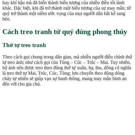
hay khí hậu mà đã biến thành biểu tượng của nhiều điều tốt lành
khác. Đặc biệt, khi đã trở thành một biểu tượng của sự may mắn; tứ
quý trở thành một niềm ước vọng của mọi người dân bất kể sang
hèn.
Cách treo tranh tứ quý đúng phong thủy
Thứ tự treo tranh
Theo cách gọi chung trong dân gian, mà nhiều người điều chỉnh thứ
tự treo ảnh; như cách gọi của Tùng – Cúc – Trúc – Mai. Tuy nhiên,
bộ ảnh nên được treo theo đúng thứ tự xuân, hạ, thu, đông có nghĩa
là treo thứ tự Mai, Trúc, Cúc, Tùng; lưu chuyển theo đúng dòng
chảy tự nhiên sẽ giúp vạn sự hanh thông, mang may mắn bình an
đến với cho gia chủ.