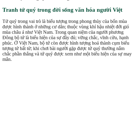
Tranh tứ quý trong đời sống văn hóa người Việt
Tứ quý trong vai trò là biểu tượng trong phong thủy của bốn mùa
được hình thành ở những cư dân; thuộc vùng khí hậu nhiệt đới gió
mùa châu á như Việt Nam. Trong quan niệm của người phương
Đông bộ tứ là biểu hiện của sự đầy đủ; vững chắc, vĩnh cửu, hạnh
phúc. Ở Việt Nam, bộ tứ còn được hình tượng hoá thành cụm biểu
tượng tứ bất tử; khi chơi bài người gặp được tứ quý thường nắm
chắc phần thắng và tứ quý được xem như một biểu hiện của sự may
mắn.