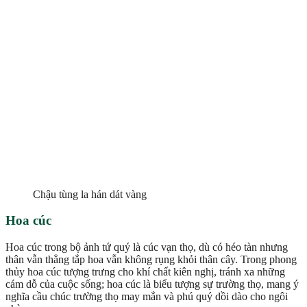
Chậu tùng la hán dát vàng
Hoa cúc
Hoa cúc trong bộ ảnh tứ quý là cúc vạn thọ, dù có héo tàn nhưng
thân vẫn thẳng tắp hoa vẫn không rụng khỏi thân cây. Trong phong
thủy hoa cúc tượng trưng cho khí chất kiên nghị, tránh xa những
cám dỗ của cuộc sống; hoa cúc là biểu tượng sự trường thọ, mang ý
nghĩa cầu chúc trường thọ may mắn và phú quý dồi dào cho ngôi