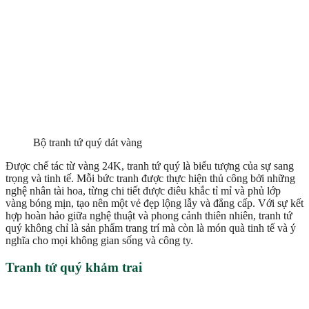
Bộ tranh tứ quý dát vàng
Được chế tác từ vàng 24K, tranh tứ quý là biểu tượng của sự sang
trọng và tinh tế. Mỗi bức tranh được thực hiện thủ công bởi những
nghệ nhân tài hoa, từng chi tiết được điêu khắc tỉ mỉ và phủ lớp
vàng bóng mịn, tạo nên một vẻ đẹp lộng lẫy và đẳng cấp. Với sự kết
hợp hoàn hảo giữa nghệ thuật và phong cảnh thiên nhiên, tranh tứ
quý không chỉ là sản phẩm trang trí mà còn là món quà tinh tế và ý
nghĩa cho mọi không gian sống và công ty.
Tranh tứ quý khảm trai