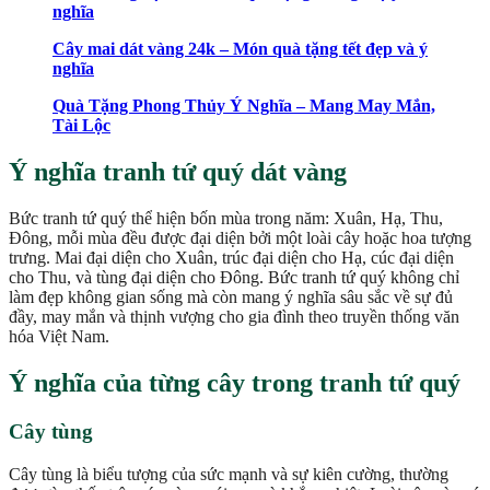
nghĩa
Cây mai dát vàng 24k – Món quà tặng tết đẹp và ý
nghĩa
Quà Tặng Phong Thủy Ý Nghĩa – Mang May Mắn,
Tài Lộc
Ý nghĩa tranh tứ quý dát vàng
Bức tranh tứ quý thể hiện bốn mùa trong năm: Xuân, Hạ, Thu,
Đông, mỗi mùa đều được đại diện bởi một loài cây hoặc hoa tượng
trưng. Mai đại diện cho Xuân, trúc đại diện cho Hạ, cúc đại diện
cho Thu, và tùng đại diện cho Đông. Bức tranh tứ quý không chỉ
làm đẹp không gian sống mà còn mang ý nghĩa sâu sắc về sự đủ
đầy, may mắn và thịnh vượng cho gia đình theo truyền thống văn
hóa Việt Nam.
Ý nghĩa của từng cây trong tranh tứ quý
Cây tùng
Cây tùng là biểu tượng của sức mạnh và sự kiên cường, thường