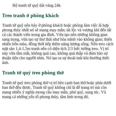
Bộ tranh tứ quý dát vàng 24k
Treo tranh ở phòng khách
Tranh tứ quý nên bày ở phòng khách hoặc phòng làm việc là hợp
phong thủy nhất nó sẽ mang may mắn; tài lộc và vượng khí đến tất
cả các thành viên trong gia đình. Vừa tạo nên những không gian
sang trọng, vừa tạo sự thư thái như hòa mình vào không gian; thiên
nhiên bốn mùa, đồng thời tiếp thêm năng lượng sống. Nên treo cách
mặt sàn 1,4-1,5m tranh nên có diện tích 2/3 bức tường treo. Vị trí
này vừa tầm mắt, không quá cao, không quá thấp và đảm bảo sự
thuận tiện cho người nhìn. Nó tạo ra sự thoải mái khi thưởng thức
ảnh.
Tranh tứ quý treo phòng thờ
Tranh tứ quý treo phòng thờ vị trí bên cạnh ban thờ hoặc phía dưới
ban thờ đều được. Tranh tứ quý không chỉ là để trang trí mà còn
mang nhiều ý nghĩa mong cầu may mắn, phú quý, sung túc. Và
mang cả những yếu tố phong thủy, tâm linh trong đó.