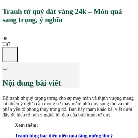
Tranh tứ quý dát vàng 24k – Món quà
sang trọng, ý nghĩa
08
Th7
Nội dung bài viết
Bộ tranh tứ quý tượng trưng cho sự may mắn và thịnh vượng mang
lại nhiều ý nghĩa cầu mong sự may mắn; phú quý sung túc và một
phần yếu tố phong thủy trong đó. Bạn hãy tham khảo bài viết dưới
đây để hiểu rõ hơn ý nghĩa tốt đẹp của bức tranh tứ quý.
Xem thêm:
Tranh tùng hạc diên niên quà tặng mừng thọ ý