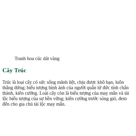
Tranh hoa cúc dát vàng
Cây Trúc
Trúc là loại cây có sức sống mãnh liệt, chịu được khô hạn, luôn
thẳng đứng; biểu tượng hình ảnh của người quân tử đức tính chân
thành, kiên cường. Loài cây còn là biểu tượng của may mắn và tài
lộc biểu tượng của sự bền vững; kiên cường trước sóng gió, đem
đến cho gia chủ tài lộc may mắn.