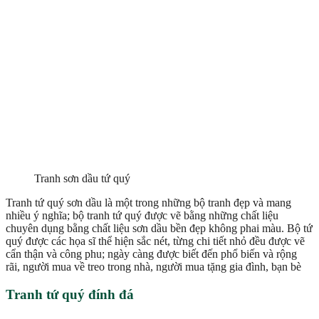
Tranh sơn dầu tứ quý
Tranh tứ quý sơn dầu là một trong những bộ tranh đẹp và mang
nhiều ý nghĩa; bộ tranh tứ quý được vẽ bằng những chất liệu
chuyên dụng bằng chất liệu sơn dầu bền đẹp không phai màu. Bộ tứ
quý được các họa sĩ thể hiện sắc nét, từng chi tiết nhỏ đều được vẽ
cẩn thận và công phu; ngày càng được biết đến phổ biến và rộng
rãi, người mua về treo trong nhà, người mua tặng gia đình, bạn bè
Tranh tứ quý đính đá