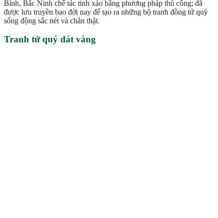
Bình, Bắc Ninh chế tác tinh xảo bằng phương pháp thủ công; đã
được lưu truyền bao đời nay để tạo ra những bộ tranh đồng tứ quý
sống động sắc nét và chân thật.
Tranh tứ quý dát vàng