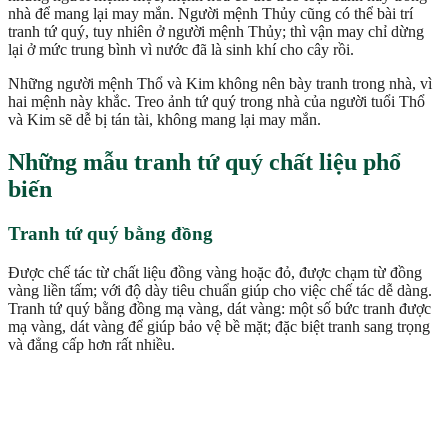
nhà để mang lại may mắn. Người mệnh Thủy cũng có thể bài trí
tranh tứ quý, tuy nhiên ở người mệnh Thủy; thì vận may chỉ dừng
lại ở mức trung bình vì nước đã là sinh khí cho cây rồi.
Những người mệnh Thổ và Kim không nên bày tranh trong nhà, vì
hai mệnh này khắc. Treo ảnh tứ quý trong nhà của người tuổi Thổ
và Kim sẽ dễ bị tán tài, không mang lại may mắn.
Những mẫu tranh tứ quý chất liệu phổ
biến
Tranh tứ quý bằng đồng
Được chế tác từ chất liệu đồng vàng hoặc đỏ, được chạm từ đồng
vàng liền tấm; với độ dày tiêu chuẩn giúp cho việc chế tác dễ dàng.
Tranh tứ quý bằng đồng mạ vàng, dát vàng: một số bức tranh được
mạ vàng, dát vàng để giúp bảo vệ bề mặt; đặc biệt tranh sang trọng
và đẳng cấp hơn rất nhiều.