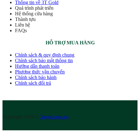
Thông tin về 3T Gold
Quá trình phát triển
Hệ thống cửa hàng
Thành tựu
Liên hệ
FAQs
HỖ TRỢ MUA HÀNG
Chính sách & quy định chung
Chính sách bảo mật thông tin
Hướng dẫn thanh toán
Phương thức vận chuyển
Chính sách bảo hành
Chính sách đổi trả
Copyright 2019 ©
3tgold.com.vn