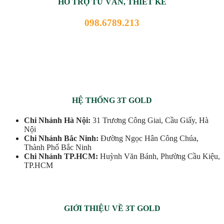
HỖ TRỢ TƯ VẤN, THIẾT KẾ
098.6789.213
HỆ THỐNG 3T GOLD
Chi Nhánh Hà Nội:
31 Trương Công Giai, Cầu Giấy, Hà
Nội
Chi Nhánh Bắc Ninh:
Đường Ngọc Hân Công Chúa,
Thành Phố Bắc Ninh
Chi Nhánh TP.HCM:
Huỳnh Văn Bánh, Phường Cầu Kiệu,
TP.HCM
GIỚI THIỆU VỀ 3T GOLD