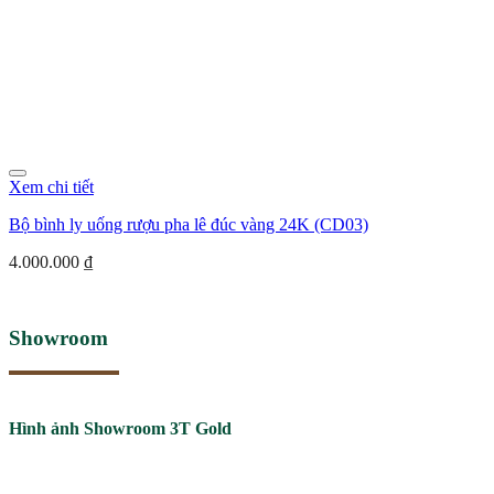
Xem chi tiết
Bộ bình ly uống rượu pha lê đúc vàng 24K (CD03)
4.000.000
₫
Showroom
Hình ảnh Showroom 3T Gold