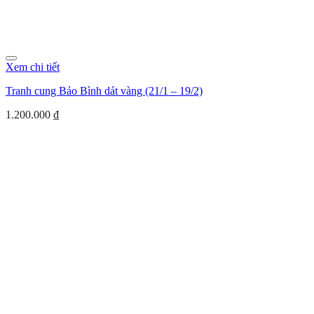
Xem chi tiết
Tranh cung Bảo Bình dát vàng (21/1 – 19/2)
1.200.000
₫