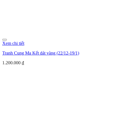
Xem chi tiết
Tranh Cung Ma Kết dát vàng (22/12-19/1)
1.200.000
₫