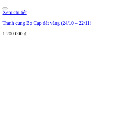
Xem chi tiết
Tranh cung Bọ Cạp dát vàng (24/10 – 22/11)
1.200.000
₫