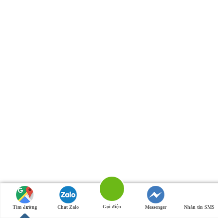
Gọi điện
Tìm đường
Chat Zalo
Messenger
Nhắn tin SMS