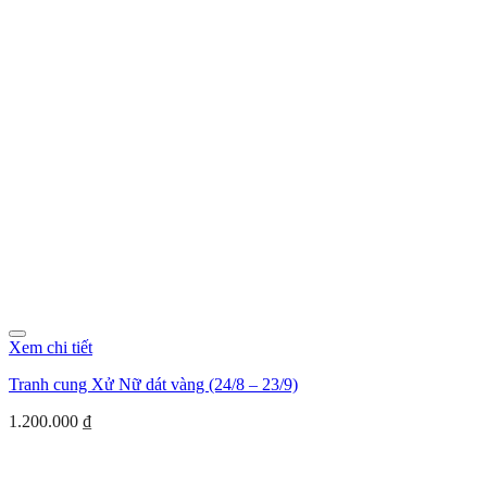
Xem chi tiết
Tranh cung Xử Nữ dát vàng (24/8 – 23/9)
1.200.000
₫