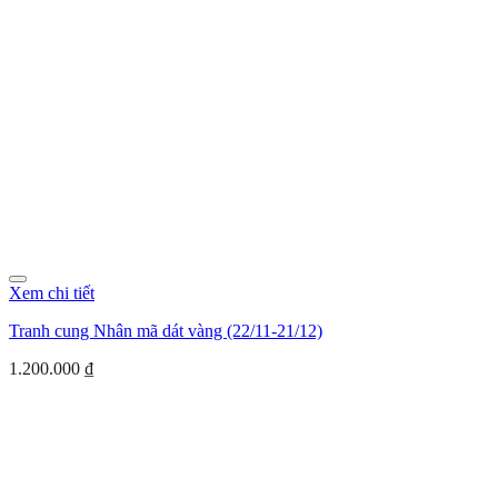
Xem chi tiết
Tranh cung Nhân mã dát vàng (22/11-21/12)
1.200.000
₫