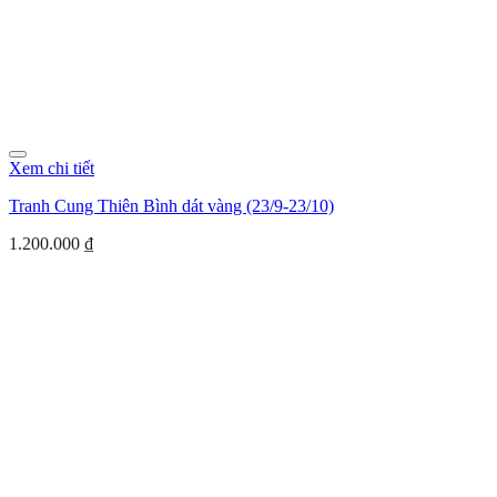
Xem chi tiết
Tranh Cung Thiên Bình dát vàng (23/9-23/10)
1.200.000
₫