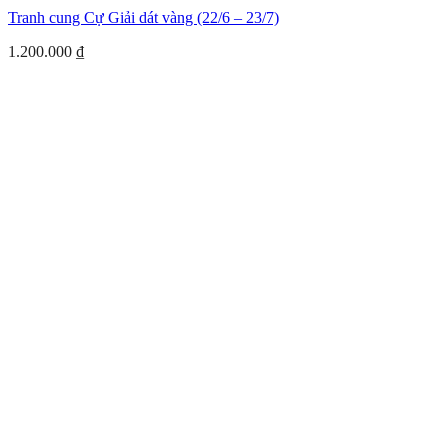
Tranh cung Cự Giải dát vàng (22/6 – 23/7)
1.200.000
₫