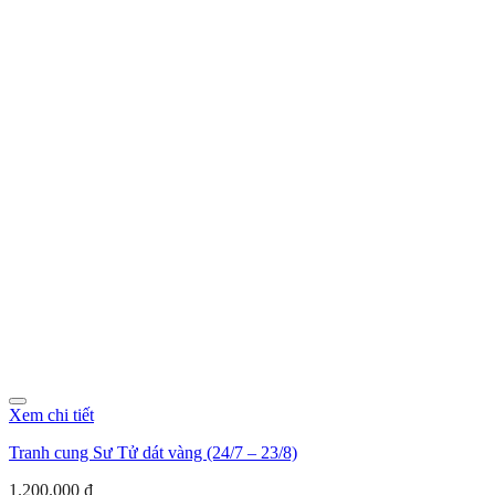
Xem chi tiết
Tranh cung Sư Tử dát vàng (24/7 – 23/8)
1.200.000
₫