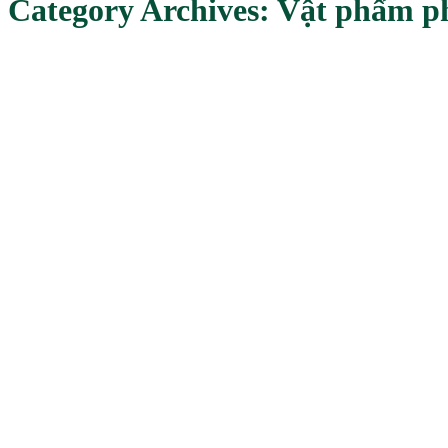
Category Archives:
Vật phẩm p