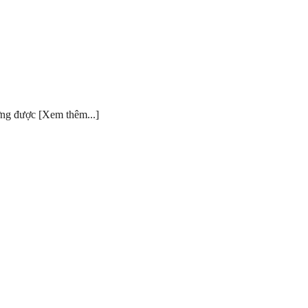
ờng được [Xem thêm...]