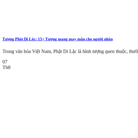
Tượng Phật Di Lặc: 15+ Tượng mang may mắn cho người nhận
Trong văn hóa Việt Nam, Phật Di Lặc là hình tượng quen thuộc, thư
07
Th8